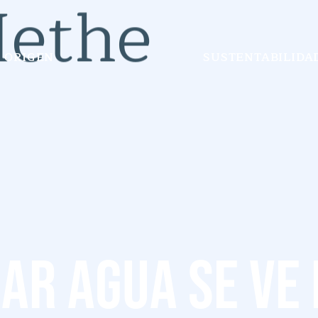
ORIGEN
SUSTENTABILIDA
ar agua se ve 