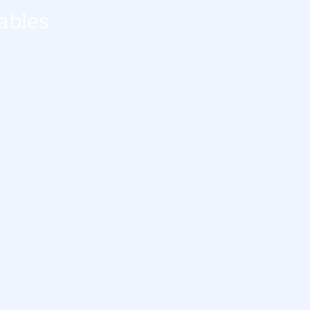
ables